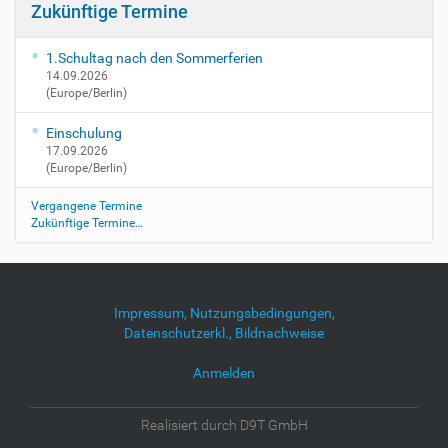
Zukünftige Termine
1.Schultag nach den Sommerferien
14.09.2026
(Europe/Berlin)
Einschulung
17.09.2026
(Europe/Berlin)
Vergangene Termine
Zukünftige Termine…
Impressum, Nutzungsbedingungen,
Datenschutzerkl., Bildnachweise
Anmelden
Realisiert durch D9T GmbH