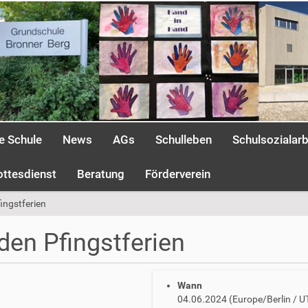
e Schule
News
AGs
Schulleben
Schulsozialarb
ottesdienst
Beratung
Förderverein
ingstferien
den Pfingstferien
Wann
04.06.2024
(Europe/Berlin / 