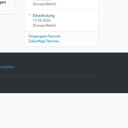
gen
(Europe/Berlin)
Einschulung
17.09.2026
(Europe/Berlin)
Vergangene Termine
Zukünftige Termine…
nmelden